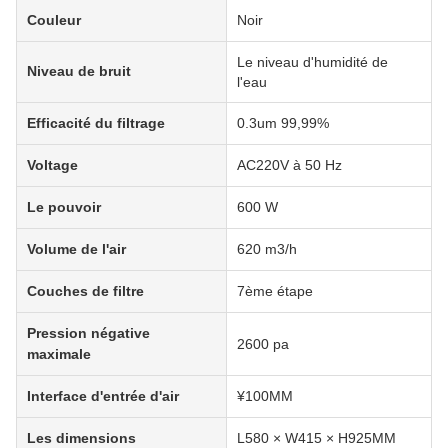
Couleur
Noir
Le niveau d'humidité de
Niveau de bruit
l'eau
Efficacité du filtrage
0.3um 99,99%
Voltage
AC220V à 50 Hz
Le pouvoir
600 W
Volume de l'air
620 m3/h
Couches de filtre
7ème étape
Pression négative
2600 pa
maximale
Interface d'entrée d'air
¥100MM
Les dimensions
L580 × W415 × H925MM