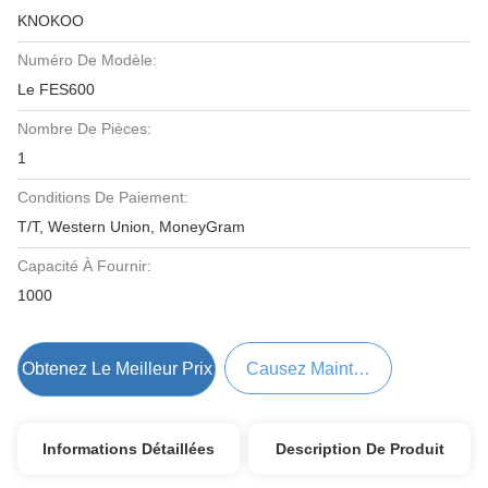
KNOKOO
Numéro De Modèle:
Le FES600
Nombre De Pièces:
1
Conditions De Paiement:
T/T, Western Union, MoneyGram
Capacité À Fournir:
1000
Obtenez Le Meilleur Prix
Causez Maintenant
Informations Détaillées
Description De Produit