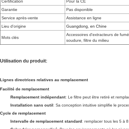
Certification
Pour la CE
Garantie
Pas disponible
Service après-vente
Assistance en ligne
Lieu d'origine
Guangdong, en Chine
Accessoires d'extracteurs de fum
Mots clés
soudure, filtre du milieu
Utilisation du produit:
Lignes directrices relatives au remplacement
Facilité de remplacement
Remplacement indépendant
: Le filtre peut être retiré et remp
Installation sans outil
: Sa conception intuitive simplifie le pr
Cycle de remplacement
Intervalle de remplacement standard
: remplacer tous les 5 à 