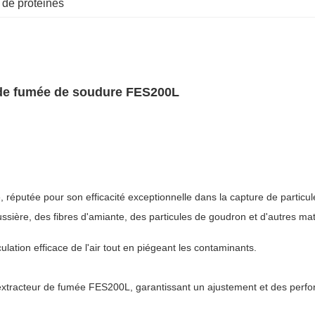
e de protéines
ur de fumée de soudure FES200L
, réputée pour son efficacité exceptionnelle dans la capture de particul
poussière, des fibres d'amiante, des particules de goudron et d'autres
ulation efficace de l'air tout en piégeant les contaminants.
l'extracteur de fumée FES200L, garantissant un ajustement et des perf