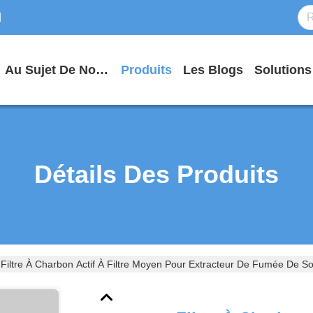
d
Au Sujet De Nous
Produits
Les Blogs
Solutions
Détails Des Produits
Filtre À Charbon Actif À Filtre Moyen Pour Extracteur De Fumée De 