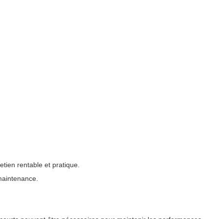
retien rentable et pratique.
 maintenance.