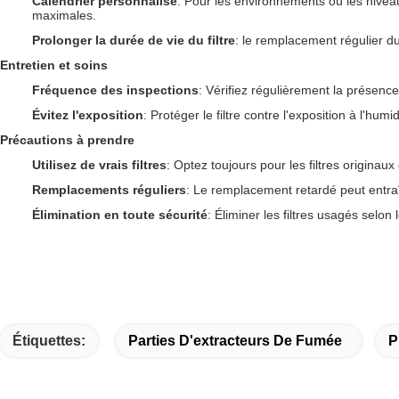
Calendrier personnalisé
: Pour les environnements où les nivea
maximales.
Prolonger la durée de vie du filtre
: le remplacement régulier du
Entretien et soins
Fréquence des inspections
: Vérifiez régulièrement la présence
Évitez l'exposition
: Protéger le filtre contre l'exposition à l'hu
Précautions à prendre
Utilisez de vrais filtres
: Optez toujours pour les filtres origina
Remplacements réguliers
: Le remplacement retardé peut entraîn
Élimination en toute sécurité
: Éliminer les filtres usagés selo
Étiquettes:
Parties D'extracteurs De Fumée
P