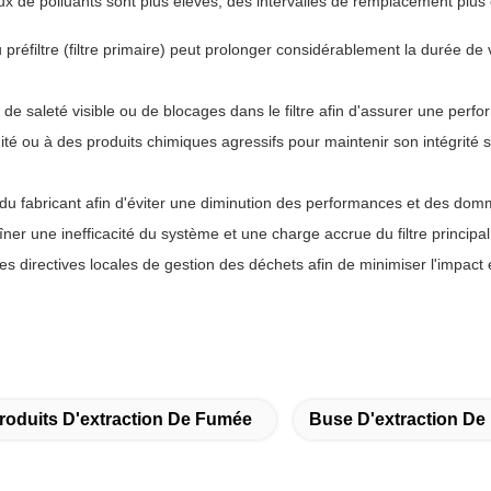
ux de polluants sont plus élevés, des intervalles de remplacement plus
 préfiltre (filtre primaire) peut prolonger considérablement la durée de 
 de saleté visible ou de blocages dans le filtre afin d'assurer une perf
midité ou à des produits chimiques agressifs pour maintenir son intégrité s
ux du fabricant afin d'éviter une diminution des performances et des do
er une inefficacité du système et une charge accrue du filtre principal
n les directives locales de gestion des déchets afin de minimiser l'impac
roduits D'extraction De Fumée
Buse D'extraction D