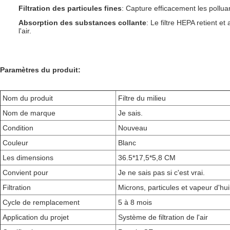
Filtration des particules fines
: Capture efficacement les pollua
Absorption des substances collante
: Le filtre HEPA retient e
l'air.
Paramètres du produit:
Nom du produit
Filtre du milieu
Nom de marque
Je sais.
Condition
Nouveau
Couleur
Blanc
Les dimensions
36.5*17,5*5,8 CM
Convient pour
Je ne sais pas si c'est vrai.
Filtration
Microns, particules et vapeur d'hui
Cycle de remplacement
5 à 8 mois
Application du projet
Système de filtration de l'air