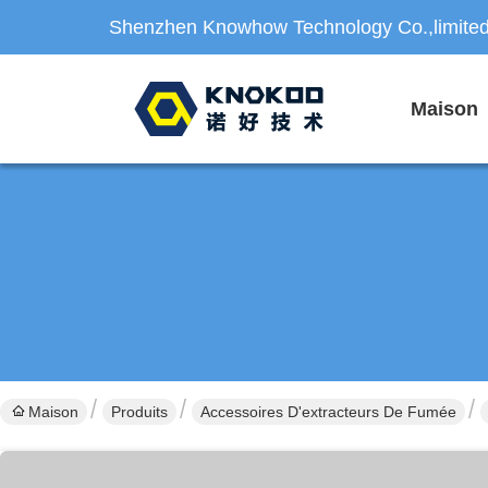
Shenzhen Knowhow Technology Co.,limite
Maison
Maison
Produits
Accessoires D'extracteurs De Fumée