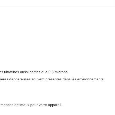
es ultrafines aussi petites que 0,3 microns.
 matières dangereuses souvent présentes dans les environnements
ormances optimaux pour votre appareil.