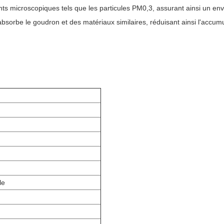
nts microscopiques tels que les particules PM0,3, assurant ainsi un env
t absorbe le goudron et des matériaux similaires, réduisant ainsi l'accum
le