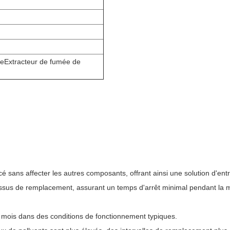
ée
Extracteur de fumée de
lacé sans affecter les autres composants, offrant ainsi une solution d'ent
ocessus de remplacement, assurant un temps d'arrêt minimal pendant la
8 mois dans des conditions de fonctionnement typiques.