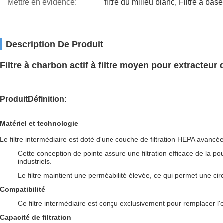
Mettre en évidence:
filtre du milieu blanc
, 
Filtre à bas
Description De Produit
Filtre à charbon actif à filtre moyen pour extracte
Produit
Définition
:
Matériel et technologie
Le filtre intermédiaire est doté d'une couche de filtration HEPA avancée
Cette conception de pointe assure une filtration efficace de la 
industriels.
Le filtre maintient une perméabilité élevée, ce qui permet une circ
Compatibilité
Ce filtre intermédiaire est conçu exclusivement pour remplacer 
Capacité de filtration