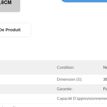
De Produit
Condition:
N
Dimension (s):
36
Garantie:
Pa
Capacité D'approvisionnemen