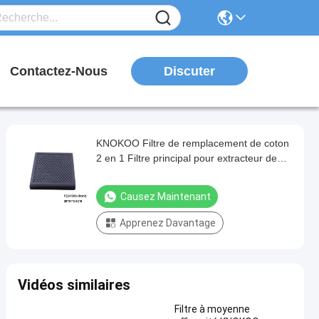
Discuter
Contactez-Nous
KNOKOO Filtre de remplacement de coton
2 en 1 Filtre principal pour extracteur de
fumée de soudure FES150S
Causez Maintenant
Apprenez Davantage
Vidéos similaires
Filtre à moyenne