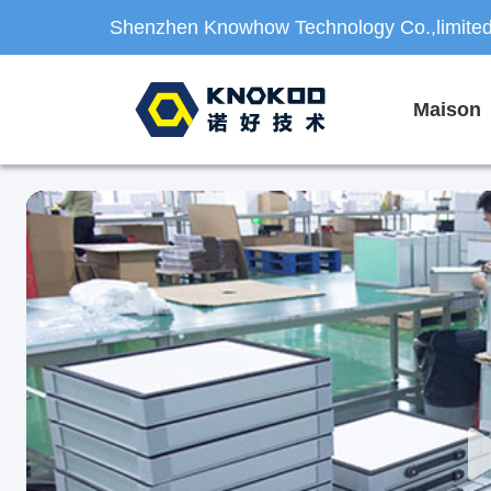
Shenzhen Knowhow Technology Co.,limite
Maison