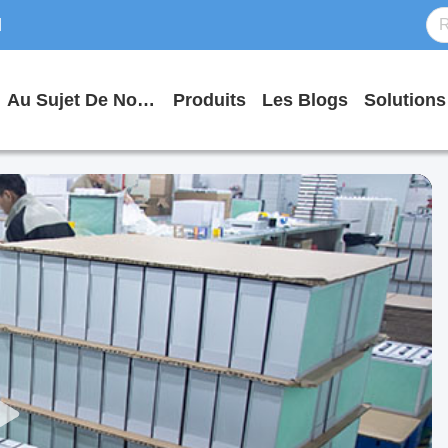
d
Au Sujet De Nous
Produits
Les Blogs
Solutions