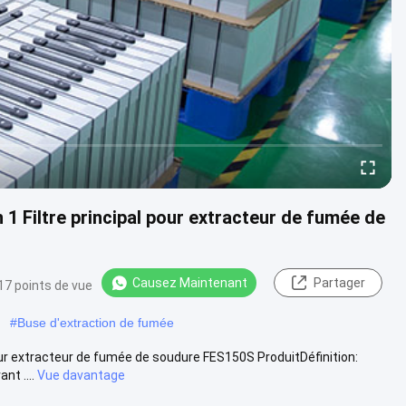
1 Filtre principal pour extracteur de fumée de
Causez Maintenant
Partager
17 points de vue
#
Buse d'extraction de fumée
our extracteur de fumée de soudure FES150S ProduitDéfinition:
nt ....
Vue davantage