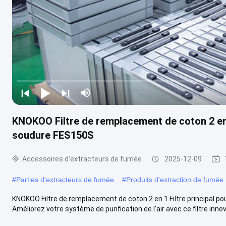
KNOKOO Filtre de remplacement de coton 2 en 
soudure FES150S
Accessoires d'extracteurs de fumée
2025-12-09
#
Parties d'extracteurs de fumée
#
Produits d'extraction de fumée
KNOKOO Filtre de remplacement de coton 2 en 1 Filtre principal p
Améliorez votre système de purification de l'air avec ce filtre innova