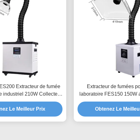
200 Extracteur de fumée
Extracteur de fumées po
e industriel 210W Collecteur
laboratoire FES150 150W av
umée de laboratoire
étages pour laboratoires 
ez Le Meilleur Prix
Obtenez Le Meilleu
biologiques