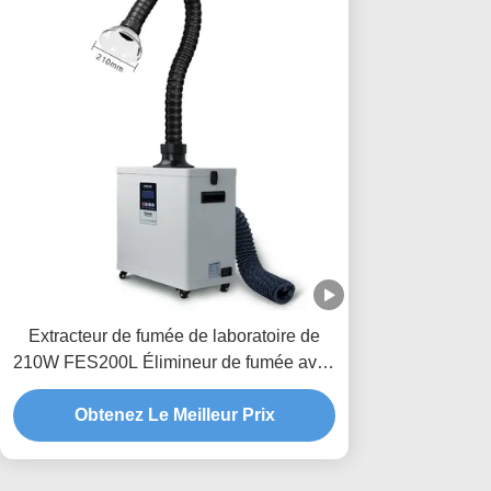
Extracteur de fumée de laboratoire de
210W FES200L Élimineur de fumée avec
trou d'échappement en forme de L
Obtenez Le Meilleur Prix