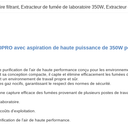
e filtrant
, 
Extracteur de fumée de laboratoire 350W
, 
Extracteur
PRO avec aspiration de haute puissance de 350W po
 purification de l'air de haute performance conçu pour les environneme
t sa conception compacte, il capte et élimine efficacement les fumées
t un environnement de travail propre et sûr.
 les gaz nocifs, garantissant le respect des normes de sécurité.
 une capture efficace des fumées provenant de plusieurs postes de trava
laboratoire.
coûts d'exploitation.
ification de l'air de haute performance.