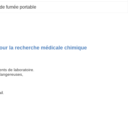
 de fumée portable
ur la recherche médicale chimique
nts de laboratoire.
 dangereuses,
il.