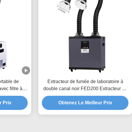
rtable de
Extracteur de fumée de laboratoire à
ec filtre à 3
double canal noir FED200 Extracteur de
chimiques et
fumée de laboratoire industriel
r Prix
Obtenez Le Meilleur Prix