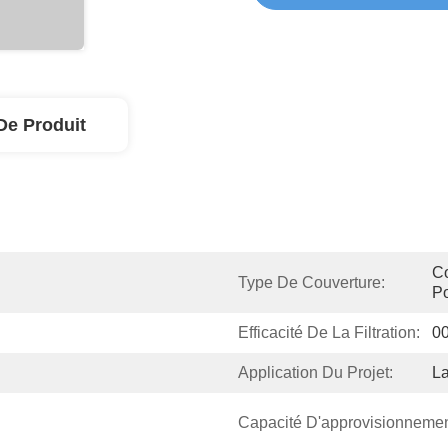
De Produit
Co
Type De Couverture:
P
Efficacité De La Filtration:
0
Application Du Projet:
La
Capacité D'approvisionnemen