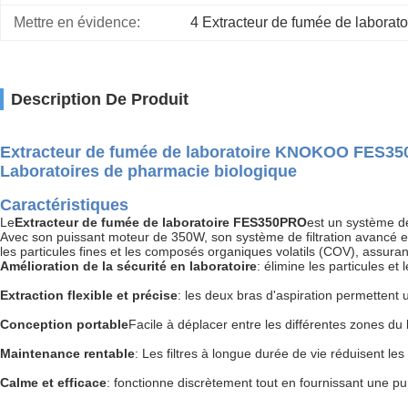
Mettre en évidence:
4 Extracteur de fumée de laboratoir
Description De Produit
Extracteur de fumée de laboratoire KNOKOO FES350
Laboratoires de pharmacie biologique
Caractéristiques
Le
Extracteur de fumée de laboratoire FES350PRO
est un système de
Avec son puissant moteur de 350W, son système de filtration avancé e
les particules fines et les composés organiques volatils (COV), assuran
Amélioration de la sécurité en laboratoire
: élimine les particules et
Extraction flexible et précise
: les deux bras d'aspiration permettent
Conception portable
Facile à déplacer entre les différentes zones du 
Maintenance rentable
: Les filtres à longue durée de vie réduisent les 
Calme et efficace
: fonctionne discrètement tout en fournissant une pur