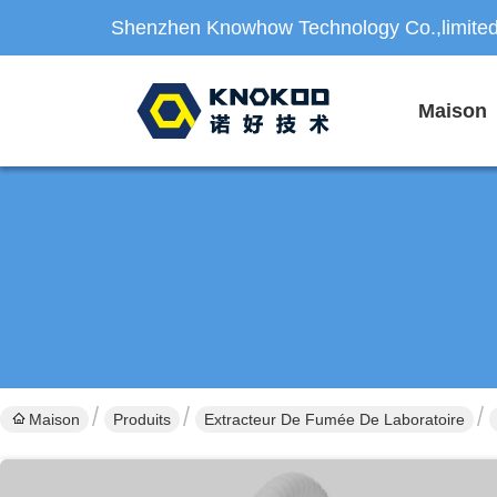
Shenzhen Knowhow Technology Co.,limite
Maison
Maison
Produits
Extracteur De Fumée De Laboratoire