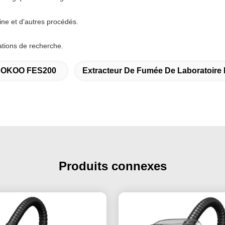
ine et d'autres procédés.
lations de recherche.
KNOKOO FES200
Extracteur De Fumée De Laboratoire 
Produits connexes