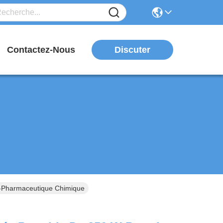
Discuter
Contactez-Nous
o-Pharmaceutique Chimique