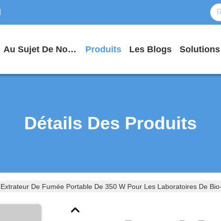
d
Au Sujet De Nous
Produits
Les Blogs
Solutions
Détails Des Produits
Extrateur De Fumée Portable De 350 W Pour Les Laboratoires De Bi