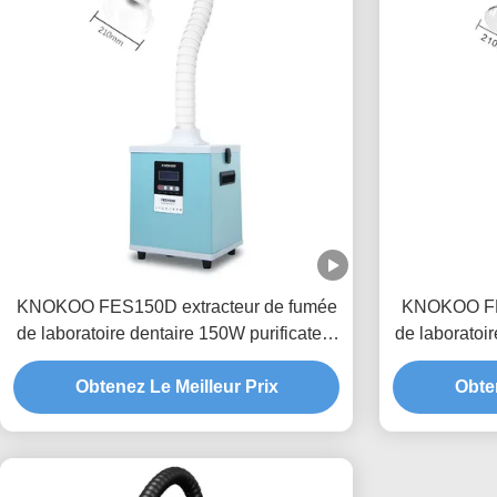
KNOKOO FES150D extracteur de fumée
KNOKOO FES
de laboratoire dentaire 150W purificateur
de laboratoir
de fumée laser de laboratoire
de f
Obtenez Le Meilleur Prix
Obten