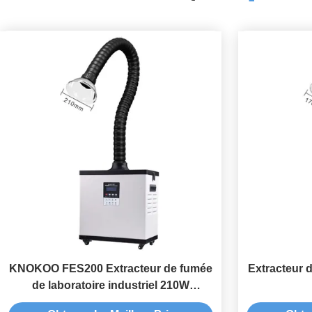
KNOKOO FES200 Extracteur de fumée
Extracteur 
de laboratoire industriel 210W
Collecteur de fumée de laboratoire