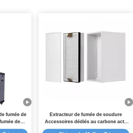
de fumée de
Extracteur de fumée de soudure
 fumée de
Accessoires dédiés au carbone actif
noir
Adsorption à haut rendement Filtration