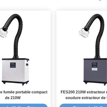
de fumée portable compact
FES200 210W extracteur 
de 210W
soudure extracteur de
soudage portable 