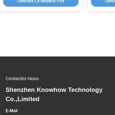
Obtenez Le Meilleur Prix
Obten
Contactez-Nous
Shenzhen Knowhow Technology
Co.,limited
E-Mail