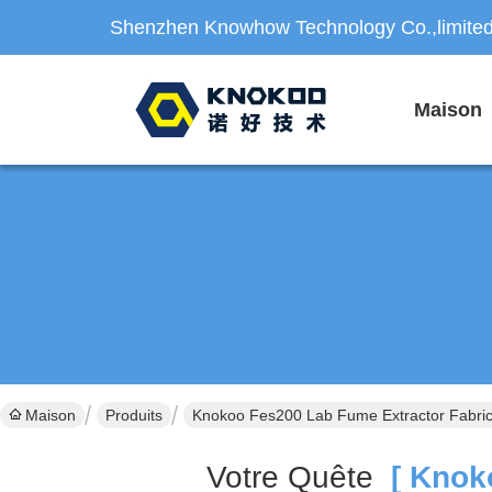
Shenzhen Knowhow Technology Co.,limite
Maison
Maison
Produits
Knokoo Fes200 Lab Fume Extractor Fabric
Votre Quête
[ Knoko