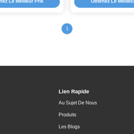
ez Le Meilleur Prix
Obtenez Le Meilleu
1
Lien Rapide
Au Sujet De Nous
Produits
Les Blogs