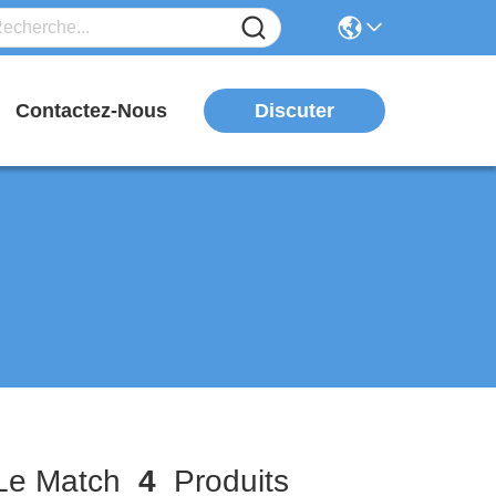
Discuter
Contactez-Nous
e Match
4
Produits