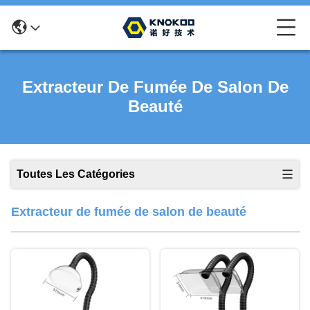
Extracteur De Fumée De Salon De
Beauté
Toutes Les Catégories
Extracteur de fumée de salon de beauté