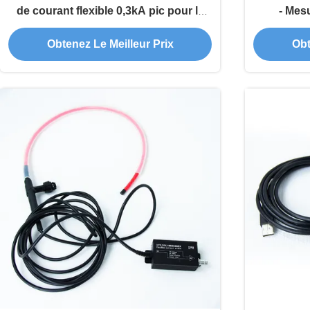
de courant flexible 0,3kA pic pour la
- Mes
détection du courant éclair
fréquence 
Obtenez Le Meilleur Prix
Obt
installati