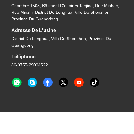
Chambre 1508, Bâtiment D'affaires Taojing, Rue Minbao,
Rue Minzhi, District De Longhua, Ville De Shenzhen,
Province Du Guangdong
Adresse De L'usine
District De Longhua, Ville De Shenzhen, Province Du
Guangdong
Téléphone
86-0755-29004522
 De Copyright -2026 Shenzhen Knowhow Technology Co.,limited .