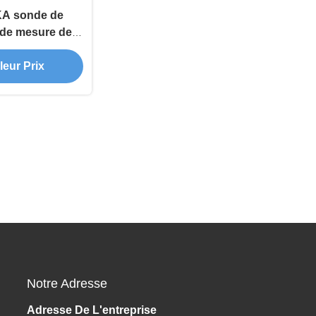
A sonde de
l de mesure de
courant élevé
leur Prix
Notre Adresse
Adresse De L'entreprise