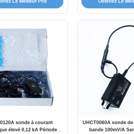
enez Le Meilleur Prix
Obtenez Le Meil
lectronique de puissance
personnalis
120A sonde à courant
UHCT0060A sonde de c
ue élevé 0,12 kA Période
bande 100mV/A Sens