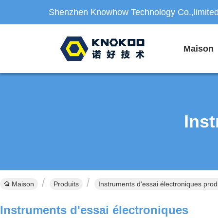
Shenzhen Knowhow Technology Co.,limite
Maison
Ins
Maison
Produits
Instruments d'essai électroniques produ
Instruments d'essai électroniques