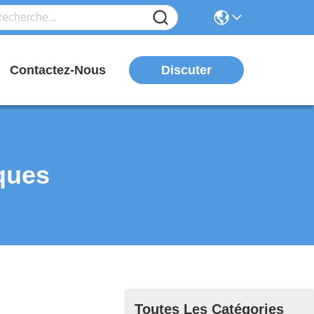
Discuter
Contactez-Nous
ques
Toutes Les Catégories