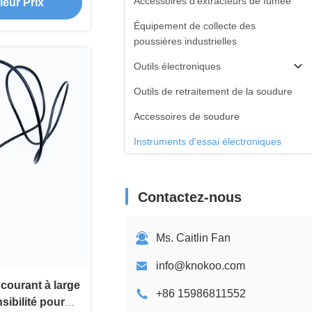
Accessoires d'extracteurs de fumée
leur Prix
able
Équipement de collecte des
poussières industrielles
Outils électroniques
Outils de retraitement de la soudure
Accessoires de soudure
Instruments d'essai électroniques
Contactez-nous
Ms. Caitlin Fan
info@knokoo.com
ourant à large
+86 15986811552
ibilité pour