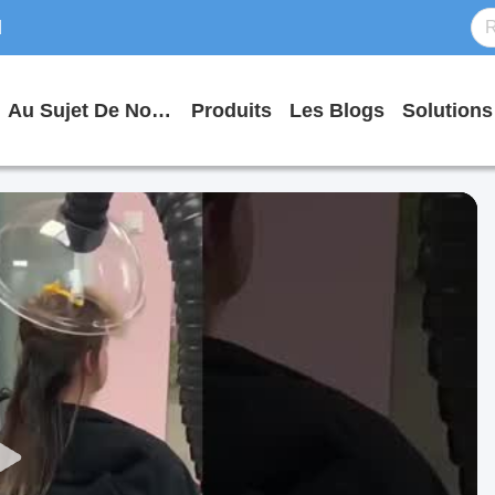
d
Au Sujet De Nous
Produits
Les Blogs
Solutions