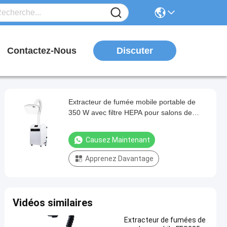
Discuter
Contactez-Nous
Extracteur de fumée mobile portable de
350 W avec filtre HEPA pour salons de
beauté et cliniques dentaires
Causez Maintenant
Apprenez Davantage
Vidéos similaires
Extracteur de fumées de