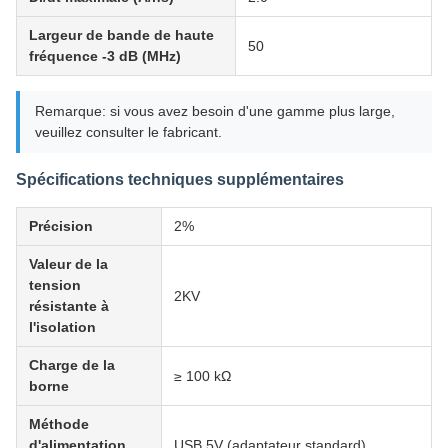
Largeur de bande de haute
50
fréquence -3 dB (MHz)
Remarque: si vous avez besoin d'une gamme plus large,
veuillez consulter le fabricant.
Spécifications techniques supplémentaires
Précision
2%
Valeur de la
tension
2KV
résistante à
l'isolation
Charge de la
≥ 100 kΩ
borne
Méthode
d'alimentation
USB 5V (adaptateur standard)