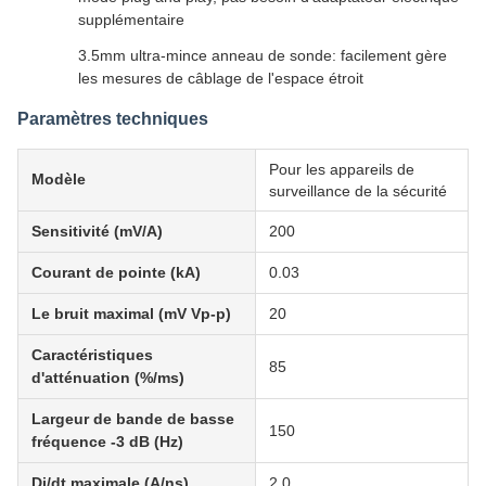
supplémentaire
3.5mm ultra-mince anneau de sonde: facilement gère
les mesures de câblage de l'espace étroit
Paramètres techniques
Pour les appareils de
Modèle
surveillance de la sécurité
Sensitivité (mV/A)
200
Courant de pointe (kA)
0.03
Le bruit maximal (mV Vp-p)
20
Caractéristiques
85
d'atténuation (%/ms)
Largeur de bande de basse
150
fréquence -3 dB (Hz)
Di/dt maximale (A/ns)
2.0