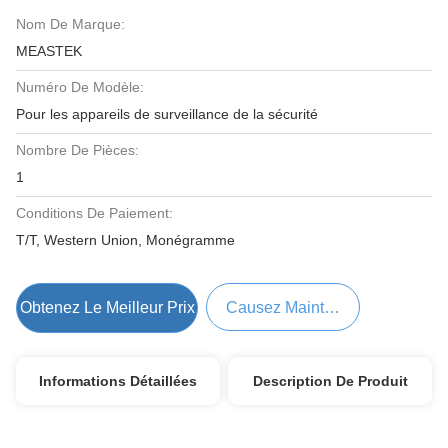
Nom De Marque:
MEASTEK
Numéro De Modèle:
Pour les appareils de surveillance de la sécurité
Nombre De Pièces:
1
Conditions De Paiement:
T/T, Western Union, Monégramme
Obtenez Le Meilleur Prix
Causez Maintenant
Informations Détaillées
Description De Produit