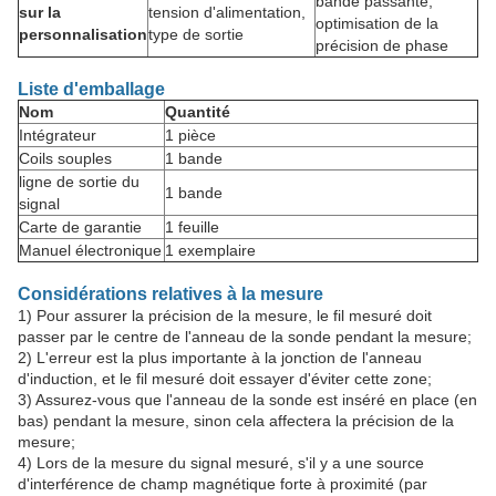
bande passante,
sur la
tension d'alimentation,
optimisation de la
personnalisation
type de sortie
précision de phase
Liste d'emballage
Nom
Quantité
Intégrateur
1 pièce
Coils souples
1 bande
ligne de sortie du
1 bande
signal
Carte de garantie
1 feuille
Manuel électronique
1 exemplaire
Considérations relatives à la mesure
1) Pour assurer la précision de la mesure, le fil mesuré doit
passer par le centre de l'anneau de la sonde pendant la mesure;
2) L'erreur est la plus importante à la jonction de l'anneau
d'induction, et le fil mesuré doit essayer d'éviter cette zone;
3) Assurez-vous que l'anneau de la sonde est inséré en place (en
bas) pendant la mesure, sinon cela affectera la précision de la
mesure;
4) Lors de la mesure du signal mesuré, s'il y a une source
d'interférence de champ magnétique forte à proximité (par