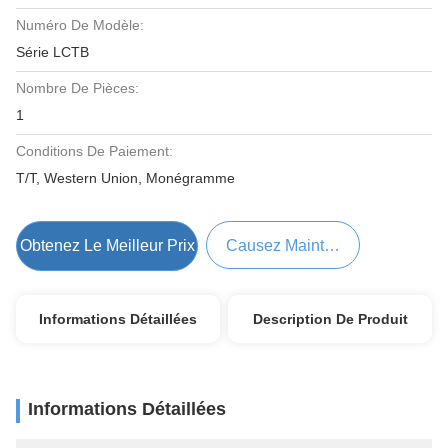
Numéro De Modèle:
Série LCTB
Nombre De Pièces:
1
Conditions De Paiement:
T/T, Western Union, Monégramme
Obtenez Le Meilleur Prix
Causez Maintenant
Informations Détaillées
Description De Produit
Informations Détaillées