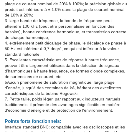
plage de courant nominal de 20% à 100%; la précision globale du
produit est inférieure à ± 1.0% dans la plage de courant nominal
de 10% à 20%;
3. large bande de fréquence, la bande de fréquence peut
atteindre 100 kHz (peut être personnalisée en fonction des
besoins), bonne cohérence harmonique, et transmission correcte
de chaque harmonique;
4. extrêmement petit décalage de phase, le décalage de phase à
50 Hz est inférieur à 0,7 degré, ce qui est inférieur à la valeur
standard nationale;
5. Excellentes caractéristiques de réponse à haute fréquence,
peuvent être largement utilisées dans la détection de signaux
d'harmoniques à haute fréquence, de formes d'onde complexes,
de surtensions de courant, etc.;
6Aucun phénomène de saturation magnétique, large plage
d'entrée, jusqu'à des centaines de kA, héritant des excellentes
caractéristiques de la bobine Rogowski;
7. Petite taille, poids léger, par rapport aux inducteurs mutuels
traditionnels, il présente des avantages significatifs en matière
d'économie d'énergie et de protection de l'environnement.
Points forts fonctionnels:
Interface standard BNC: compatible avec les oscilloscopes et les