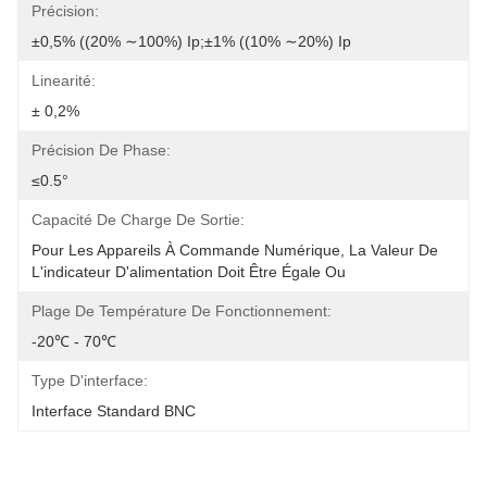
Précision:
±0,5% ((20% ∼100%) Ip;±1% ((10% ∼20%) Ip
Linearité:
± 0,2%
Précision De Phase:
≤0.5°
Capacité De Charge De Sortie:
Pour Les Appareils À Commande Numérique, La Valeur De 
L'indicateur D'alimentation Doit Être Égale Ou
Plage De Température De Fonctionnement:
-20℃ - 70℃
Type D'interface:
Interface Standard BNC