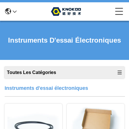
Instruments D'essai Électroniques
Toutes Les Catégories
Instruments d'essai électroniques