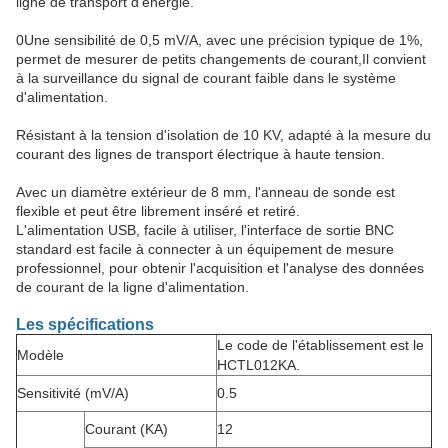
ligne de transport d'énergie.
0Une sensibilité de 0,5 mV/A, avec une précision typique de 1%,
permet de mesurer de petits changements de courant,
Il convient
à la surveillance du signal de courant faible dans le système
d'alimentation.
Résistant à la tension d'isolation de 10 KV, adapté à la mesure du
courant des lignes de transport électrique à haute tension.
Avec un diamètre extérieur de 8 mm, l'anneau de sonde est
flexible et peut être librement inséré et retiré.
L'alimentation USB, facile à utiliser, l'interface de sortie BNC
standard est facile à connecter à un équipement de mesure
professionnel, pour obtenir l'acquisition et l'analyse des données
de courant de la ligne d'alimentation.
Les spécifications
Le code de l'établissement est le
Modèle
HCTL012KA.
Sensitivité (mV/A)
0.5
Courant (KA)
12