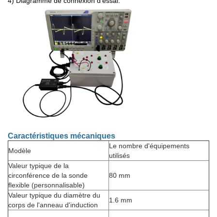
4) Diagramme de connexion d'essai.
Caractéristiques mécaniques
Le nombre d'équipements
Modèle
utilisés
Valeur typique de la
circonférence de la sonde
80 mm
flexible (personnalisable)
Valeur typique du diamètre du
1.6 mm
corps de l'anneau d'induction