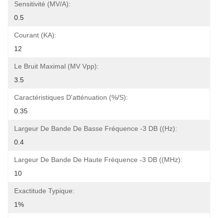
Sensitivité (mV/A):
0.5
Courant (KA):
12
Le Bruit Maximal (mV Vpp):
3.5
Caractéristiques D'atténuation (%/s):
0.35
Largeur De Bande De Basse Fréquence -3 DB ((Hz):
0.4
Largeur De Bande De Haute Fréquence -3 DB ((MHz):
10
Exactitude Typique:
1%