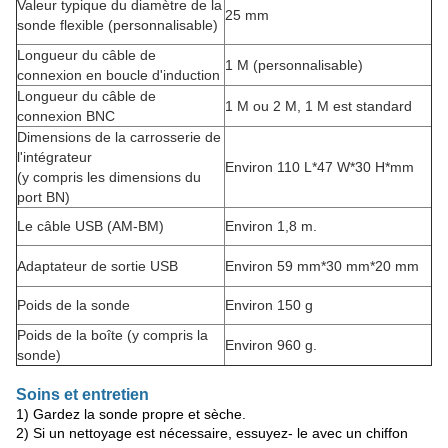
Valeur typique du diamètre de la
25 mm
sonde flexible (personnalisable)
Longueur du câble de
1 M (personnalisable)
connexion en boucle d'induction
Longueur du câble de
1 M ou 2 M, 1 M est standard
connexion BNC
Dimensions de la carrosserie de
l'intégrateur
Environ 110 L*47 W*30 H*mm
(y compris les dimensions du
port BN)
Le câble USB (AM-BM)
Environ 1,8 m.
Adaptateur de sortie USB
Environ 59 mm*30 mm*20 mm
Poids de la sonde
Environ 150 g
Poids de la boîte (y compris la
Environ 960 g.
sonde)
Soins et entretien
1) Gardez la sonde propre et sèche.
2) Si un nettoyage est nécessaire, essuyez- le avec un chiffon