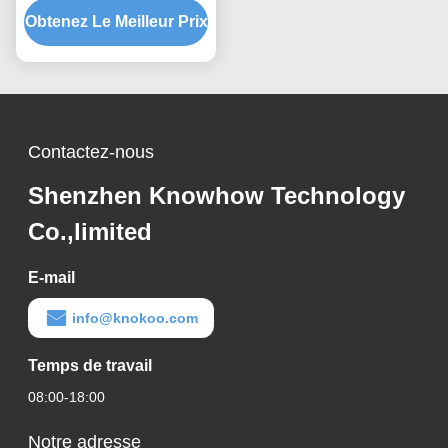
Obtenez Le Meilleur Prix
maximale 70%/ms
Attenuation, conception
anti-interférences
Contactez-nous
Shenzhen Knowhow Technology
Co.,limited
E-mail
info@knokoo.com
Temps de travail
08:00-18:00
Notre adresse