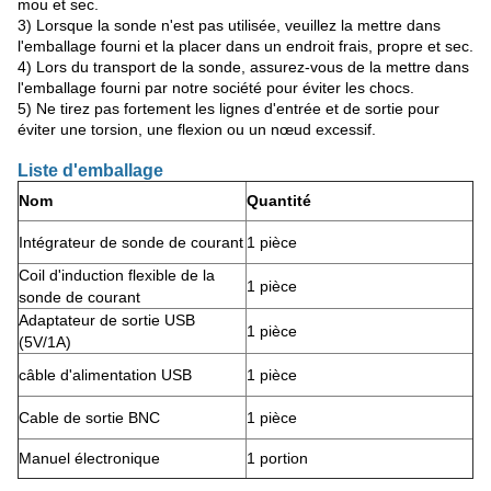
mou et sec.
3) Lorsque la sonde n'est pas utilisée, veuillez la mettre dans
l'emballage fourni et la placer dans un endroit frais, propre et sec.
4) Lors du transport de la sonde, assurez-vous de la mettre dans
l'emballage fourni par notre société pour éviter les chocs.
5) Ne tirez pas fortement les lignes d'entrée et de sortie pour
éviter une torsion, une flexion ou un nœud excessif.
Liste d'emballage
Nom
Quantité
Intégrateur de sonde de courant
1 pièce
Coil d'induction flexible de la
1 pièce
sonde de courant
Adaptateur de sortie USB
1 pièce
(5V/1A)
câble d'alimentation USB
1 pièce
Cable de sortie BNC
1 pièce
Manuel électronique
1 portion